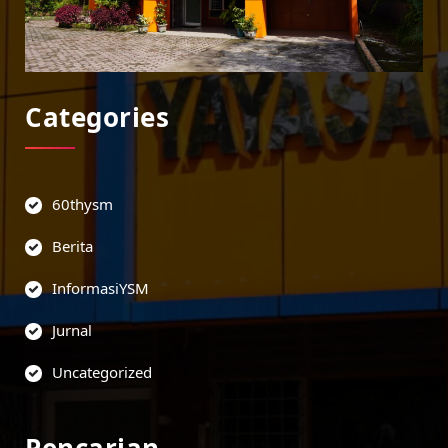
Categories
60thysm
Berita
InformasiYSM
Jurnal
Uncategorized