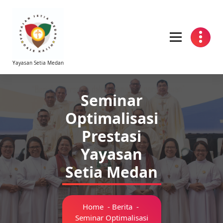
Yayasan Setia Medan
Seminar
Optimalisasi
Prestasi
Yayasan
Setia Medan
Home
-
Berita
-
Seminar Optimalisasi