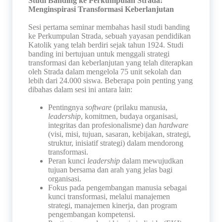
Studi Banding ke Perkumpulan Strada:
Menginspirasi Transformasi Keberlanjutan
Sesi pertama seminar membahas hasil studi banding
ke Perkumpulan Strada, sebuah yayasan pendidikan
Katolik yang telah berdiri sejak tahun 1924. Studi
banding ini bertujuan untuk menggali strategi
transformasi dan keberlanjutan yang telah diterapkan
oleh Strada dalam mengelola 75 unit sekolah dan
lebih dari 24.000 siswa.
Beberapa poin penting yang
dibahas dalam sesi ini antara lain:
Pentingnya
software
(prilaku manusia,
leadership
, komitmen, budaya organisasi,
integritas dan profesionalisme) dan
hardware
(visi, misi, tujuan, sasaran, kebijakan, strategi,
struktur, inisiatif strategi) dalam mendorong
transformasi.
Peran kunci
leadership
dalam mewujudkan
tujuan bersama dan arah yang jelas bagi
organisasi.
Fokus pada pengembangan manusia sebagai
kunci transformasi, melalui manajemen
strategi, manajemen kinerja, dan program
pengembangan kompetensi.